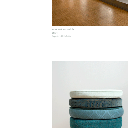
von kalt zu weich
2021
Teppich, LEE-Folien