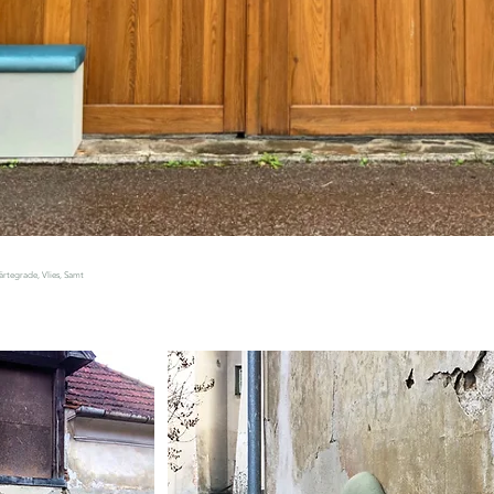
ärtegrade, Vlies, Samt