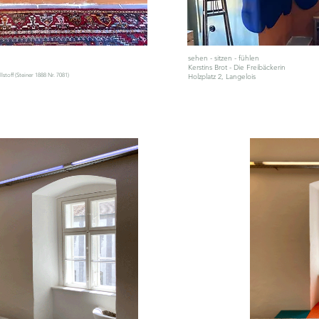
​sehen - sitzen - fühlen
Kerstins Brot - Die Freibäckerin
stoff (Steiner 1888 Nr. 7081)
Holzplatz 2
, Langelois