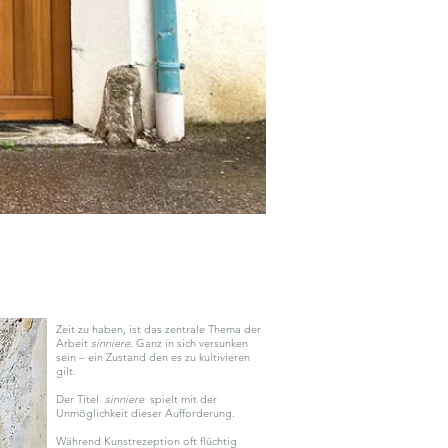
Zeit zu haben, ist das zentrale Thema der
Arbeit
sinniere
.
Ganz in sich versunken
sein – ein Zustand den es zu kultivieren
gilt.
Der Titel
sinniere
spielt mit der
Unmöglichkeit dieser Aufforderung.
Während Kunstrezeption oft flüchtig