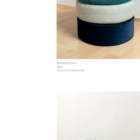
Kreisschichten
2021
Schaumstoff, Möbelstoffe