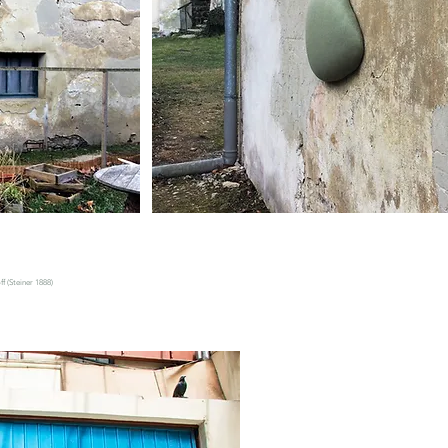
f (Steiner 1888)